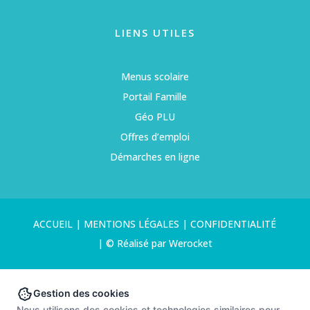
LIENS UTILES
Menus scolaire
Portail Famille
Géo PLU
Offres d’emploi
Démarches en ligne
ACCUEIL
|
MENTIONS LÉGALES
|
CONFIDENTIALITÉ
|
© Réalisé par Werocket
Gestion des cookies
Nous utilisons des cookies et technologies similaires pour