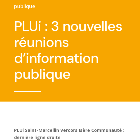
publique
PLUi : 3 nouvelles
réunions
d’information
publique
PLUi Saint-Marcellin Vercors Isère Communauté :
dernière ligne droite