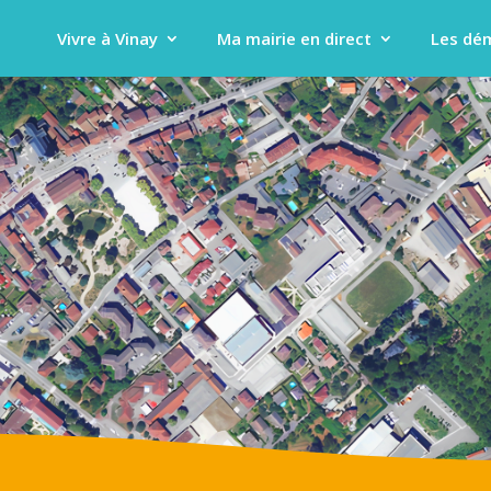
Vivre à Vinay
Ma mairie en direct
Les dé