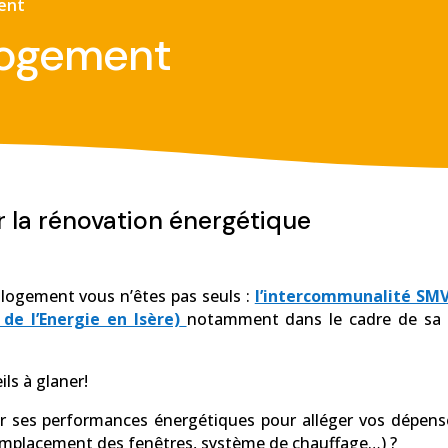
ent
logement
 la rénovation énergétique
 logement vous n’êtes pas seuls :
l’intercommunalité SM
de l’Energie en Isère)
notamment dans le cadre de sa la
ls à glaner!
er ses performances énergétiques pour alléger vos dépens
emplacement des fenêtres, système de chauffage…) ?