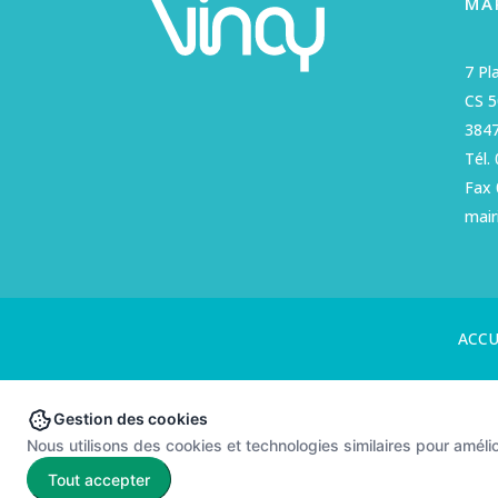
MA
7 Pl
CS 
3847
Tél.
Fax 
mair
ACCU
Gestion des cookies
Nous utilisons des cookies et technologies similaires pour amélior
Tout accepter