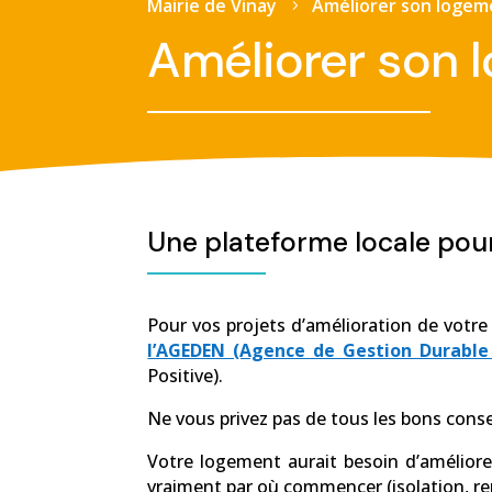
Mairie de Vinay
Améliorer son logem
5
Améliorer son 
Une plateforme locale pour
Pour vos projets d’amélioration de votre
l’AGEDEN (Agence de Gestion Durable 
Positive).
Ne vous privez pas de tous les bons consei
Votre logement aurait besoin d’amélior
vraiment par où commencer (isolation, r