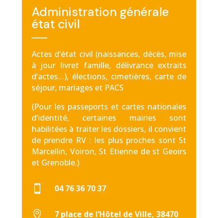
Administration générale
état civil
Actes d’état civil (naissances, décès, mise
à jour livret famille, délivrance extraits
d’actes…), élections, cimetières, carte de
séjour, mariages et PACS
(Pour les passeports et cartes nationales
d’identité, certaines mairies sont
habilitées à traiter les dossiers, il convient
de prendre RV : les plus proches sont St
Marcellin, Voiron, St Etienne de st Geoirs
et Grenoble.)

04 76 36 70 37

7 place de l’Hôtel de Ville, 38470