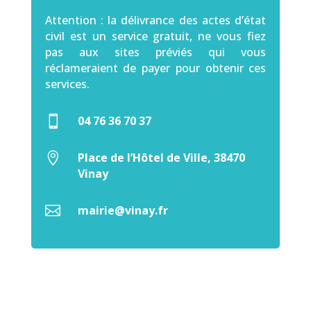
Attention : la délivrance des actes d’état
civil est un service gratuit, ne vous fiez
pas aux sites préviés qui vous
réclameraient de payer pour obtenir ces
services.

04 76 36 70 37

Place de l’Hôtel de Ville, 38470
Vinay

mairie@vinay.fr