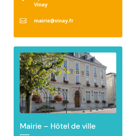
Vinay

mairie@vinay.fr
Mairie – Hôtel de ville