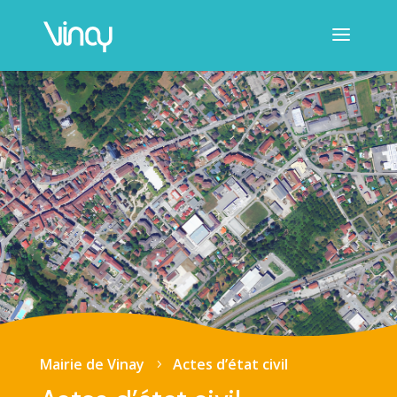
Mairie de Vinay
Actes d’état civil
5