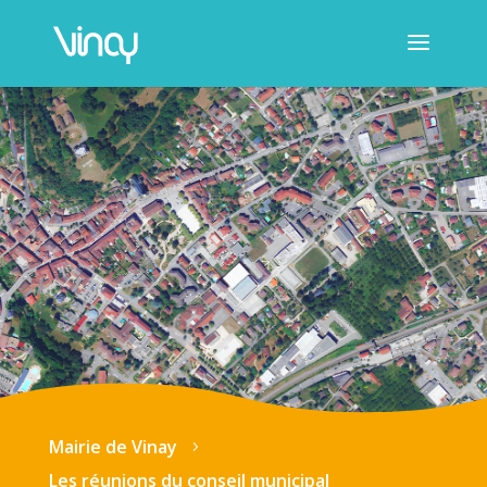
Mairie de Vinay
5
Les réunions du conseil municipal