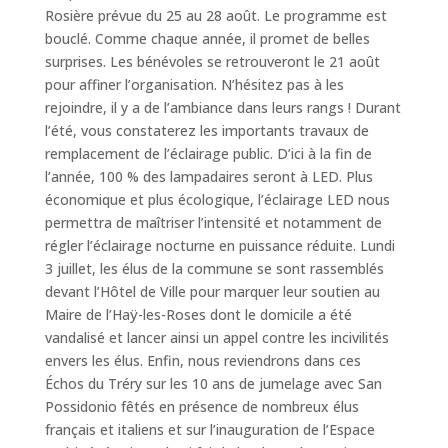
Rosière prévue du 25 au 28 août. Le programme est
bouclé. Comme chaque année, il promet de belles
surprises. Les bénévoles se retrouveront le 21 août
pour affiner l’organisation. N’hésitez pas à les
rejoindre, il y a de l’ambiance dans leurs rangs ! Durant
l’été, vous constaterez les importants travaux de
remplacement de l’éclairage public. D’ici à la fin de
l’année, 100 % des lampadaires seront à LED. Plus
économique et plus écologique, l’éclairage LED nous
permettra de maîtriser l’intensité et notamment de
régler l’éclairage nocturne en puissance réduite. Lundi
3 juillet, les élus de la commune se sont rassemblés
devant l’Hôtel de Ville pour marquer leur soutien au
Maire de l’Haÿ-les-Roses dont le domicile a été
vandalisé et lancer ainsi un appel contre les incivilités
envers les élus. Enfin, nous reviendrons dans ces
Échos du Tréry sur les 10 ans de jumelage avec San
Possidonio fêtés en présence de nombreux élus
français et italiens et sur l’inauguration de l’Espace